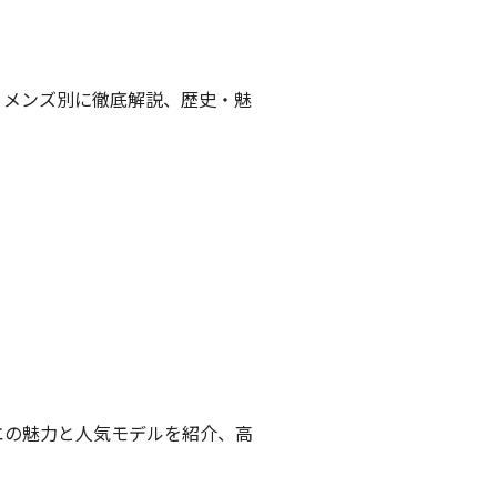
・メンズ別に徹底解説、歴史・魅
エの魅力と人気モデルを紹介、高