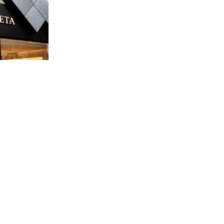
2026.03.06
パネライのラジオミールとは？魅力・人気
詳しく解説