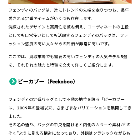
フェンディのバッグは、常にトレンドの先端を走りつつも、長年
愛される定番アイテムがいくつも存在します。
洗練されたデザインと実用性を兼ね備え、コーディネートの主役
としても日常使いとしても活躍するフェンディのバッグは、ファ
ッション感度の高い人々からの評価が非常に高いです。
ここでは、買取市場でも需要の高いフェンディの人気モデル5選
を、それぞれの魅力と特徴を交えて詳しくご紹介します。
ピーカブー（Peekaboo）
フェンディの定番バッグとして不動の地位を誇る「ピーカブー」
は、2009年の登場以来、さまざまなバリエーションを展開してき
ました。
その名の通り、バッグの中央を開けると内側のカラーや素材が“の
ぞく”ように見える構造になっており、外観はクラシックながらも