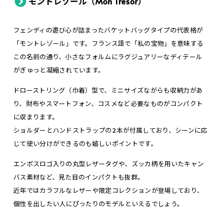
モントレゾール（Mon Tresor）
フェンディの遊び心が詰まったバケットバッグタイプの代表格が
「モントレゾール」です。フランス語で「私の宝物」を意味する
この名前の通り、小さなフォルムにラグジュアリーなディテール
がぎゅっと凝縮されています。
ドローストリング（巾着）型で、ミニサイズながらも収納力があ
り、財布やスマートフォン、コスメなど必要なものがコンパクト
に収まります。
ショルダーとハンドストラップの2本が付属しており、シーンに応
じて使い分けができるのも嬉しいポイントです。
エンボスロゴ入りの丸型レザータグや、ズッカ柄を用いたキャン
バス素材など、見た目のインパクトも抜群。
近年ではカラフルなレザーや限定コレクションが登場しており、
個性を出したい人にぴったりのモデルといえるでしょう。