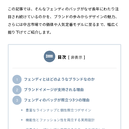
この記事では、そんなフェンディのバッグがなぜ長年にわたり注
目され続けているのかを、ブランドの歩みからデザインの魅力、
さらには中古市場での価値や人気定番モデルに至るまで、幅広く
掘り下げてご紹介します。
目次
[
非表示
]
フェンディとはどのようなブランドなのか
ブランドイメージが支持される理由
フェンディのバッグが際立つ3つの理由
豊富なラインナップと個性際立つデザイン
機能性とファッション性を両立する実用設計