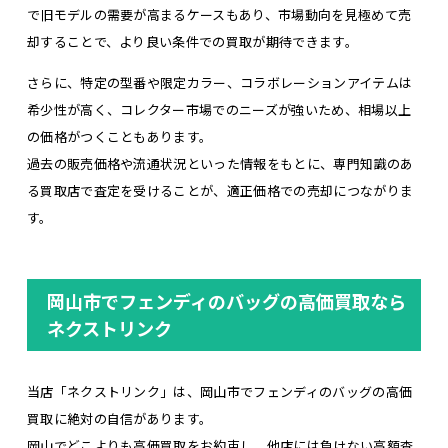
で旧モデルの需要が高まるケースもあり、市場動向を見極めて売
却することで、より良い条件での買取が期待できます。
さらに、特定の型番や限定カラー、コラボレーションアイテムは
希少性が高く、コレクター市場でのニーズが強いため、相場以上
の価格がつくこともあります。
過去の販売価格や流通状況といった情報をもとに、専門知識のあ
る買取店で査定を受けることが、適正価格での売却につながりま
す。
岡山市でフェンディのバッグの高価買取なら
ネクストリンク
当店「ネクストリンク」は、岡山市でフェンディのバッグの高価
買取に絶対の自信があります。
岡山でどこよりも高価買取をお約束し、他店には負けない高額査