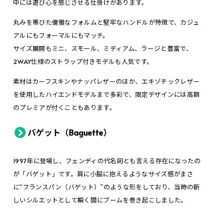
中には遊び心を感じさせる仕掛けがあります。
丸みを帯びた優雅なフォルムと堅牢なハンドルが特徴で、カジュ
アルにもフォーマルにもマッチ。
サイズ展開もミニ、スモール、ミディアム、ラージと豊富で、
2WAY仕様のストラップ付きモデルも人気です。
素材はカーフスキンやナッパレザーのほか、エキゾチックレザー
を使用したハイエンドモデルまで多彩で、限定デザインには高額
のプレミアが付くこともあります。
バゲット（Baguette）
1997年に登場し、フェンディの代名詞とも言える存在になったの
が「バゲット」です。肩に小脇に抱えるようなサイズ感がまさ
に“フランスパン（バゲット）”のような形をしており、当時の新
しいシルエットとして瞬く間にブームを巻き起こしました。