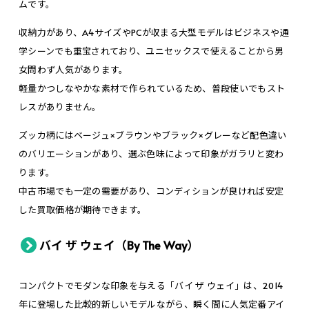
ムです。
収納力があり、A4サイズやPCが収まる大型モデルはビジネスや通
学シーンでも重宝されており、ユニセックスで使えることから男
女問わず人気があります。
軽量かつしなやかな素材で作られているため、普段使いでもスト
レスがありません。
ズッカ柄にはベージュ×ブラウンやブラック×グレーなど配色違い
のバリエーションがあり、選ぶ色味によって印象がガラリと変わ
ります。
中古市場でも一定の需要があり、コンディションが良ければ安定
した買取価格が期待できます。
バイ ザ ウェイ（By The Way）
コンパクトでモダンな印象を与える「バイ ザ ウェイ」は、2014
年に登場した比較的新しいモデルながら、瞬く間に人気定番アイ