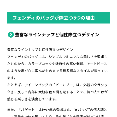
フェンディのバッグが際立つ3つの理由
豊富なラインナップと個性際立つデザイン
豊富なラインナップと個性際立つデザイン
フェンディのバッグには、シンプルでミニマルな美しさを追求し
たものから、カラーブロックや装飾性の高い刺繍、アートピース
のような遊び心に富んだものまで多種多様なスタイルが揃ってい
ます。
たとえば、アイコンバッグの「ピーカブー」は、外観のクラシッ
クさに反して内部に大胆な色や柄を配することで、持つ人だけが
感じる楽しさを演出しています。
また、「バゲット」は1997年の登場以来、“Itバッグ”の代名詞と
して定番の地位を築いており、その年ごとの限定デザインは常に