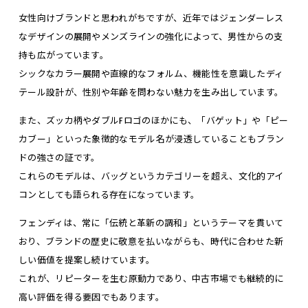
女性向けブランドと思われがちですが、近年ではジェンダーレス
なデザインの展開やメンズラインの強化によって、男性からの支
持も広がっています。
シックなカラー展開や直線的なフォルム、機能性を意識したディ
テール設計が、性別や年齢を問わない魅力を生み出しています。
また、ズッカ柄やダブルFロゴのほかにも、「バゲット」や「ピー
カブー」といった象徴的なモデル名が浸透していることもブラン
ドの強さの証です。
これらのモデルは、バッグというカテゴリーを超え、文化的アイ
コンとしても語られる存在になっています。
フェンディは、常に「伝統と革新の調和」というテーマを貫いて
おり、ブランドの歴史に敬意を払いながらも、時代に合わせた新
しい価値を提案し続けています。
これが、リピーターを生む原動力であり、中古市場でも継続的に
高い評価を得る要因でもあります。