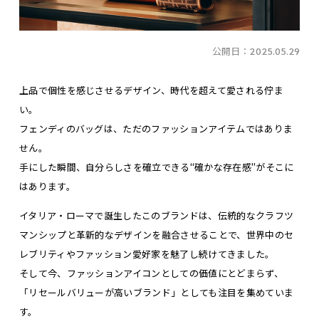
公開日：
2025.05.29
上品で個性を感じさせるデザイン、時代を超えて愛される佇ま
い。
フェンディのバッグは、ただのファッションアイテムではありま
せん。
手にした瞬間、自分らしさを確立できる“確かな存在感”がそこに
はあります。
イタリア・ローマで誕生したこのブランドは、伝統的なクラフツ
マンシップと革新的なデザインを融合させることで、世界中のセ
レブリティやファッション愛好家を魅了し続けてきました。
そして今、ファッションアイコンとしての価値にとどまらず、
「リセールバリューが高いブランド」としても注目を集めていま
す。