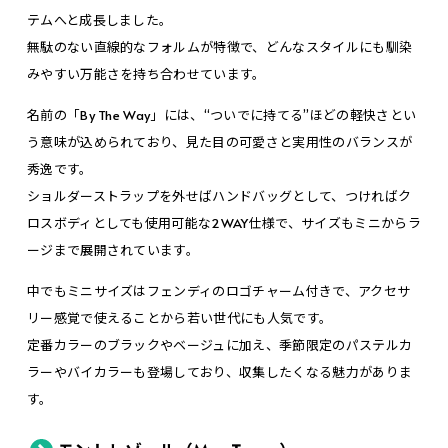
テムへと成長しました。
無駄のない直線的なフォルムが特徴で、どんなスタイルにも馴染
みやすい万能さを持ち合わせています。
名前の「By The Way」には、“ついでに持てる”ほどの軽快さとい
う意味が込められており、見た目の可愛さと実用性のバランスが
秀逸です。
ショルダーストラップを外せばハンドバッグとして、つければク
ロスボディとしても使用可能な2WAY仕様で、サイズもミニからラ
ージまで展開されています。
中でもミニサイズはフェンディのロゴチャーム付きで、アクセサ
リー感覚で使えることから若い世代にも人気です。
定番カラーのブラックやベージュに加え、季節限定のパステルカ
ラーやバイカラーも登場しており、収集したくなる魅力がありま
す。