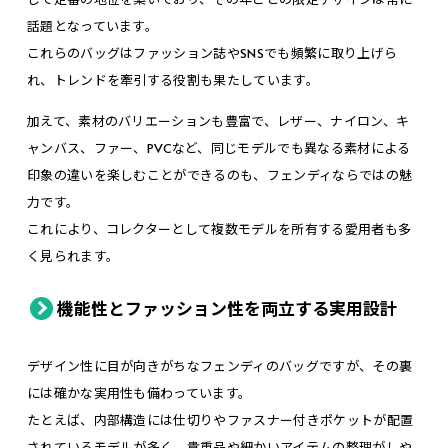
話題となっています。
これらのバッグはファッション誌やSNSでも頻繁に取り上げら
れ、トレンドを牽引する役割も果たしています。
加えて、素材のバリエーションも豊富で、レザー、ナイロン、キ
ャンバス、ファー、PVCなど、同じモデルでも異なる素材による
印象の違いを楽しむことができるのも、フェンディならではの魅
力です。
これにより、コレクターとして複数モデルを所有する愛用者も多
く見られます。
機能性とファッション性を両立する実用設計
デザイン性に目が向きがちなフェンディのバッグですが、その裏
には確かな実用性も備わっています。
たとえば、内部構造には仕切りやファスナー付きポケットが配置
されているモデルが多く、貴重品や細かいアイテムの整理がしや