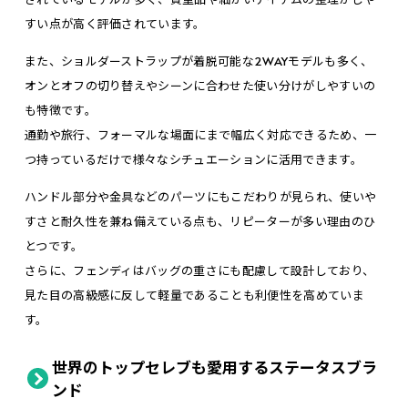
すい点が高く評価されています。
また、ショルダーストラップが着脱可能な2WAYモデルも多く、
オンとオフの切り替えやシーンに合わせた使い分けがしやすいの
も特徴です。
通勤や旅行、フォーマルな場面にまで幅広く対応できるため、一
つ持っているだけで様々なシチュエーションに活用できます。
ハンドル部分や金具などのパーツにもこだわりが見られ、使いや
すさと耐久性を兼ね備えている点も、リピーターが多い理由のひ
とつです。
さらに、フェンディはバッグの重さにも配慮して設計しており、
見た目の高級感に反して軽量であることも利便性を高めていま
す。
世界のトップセレブも愛用するステータスブラ
ンド