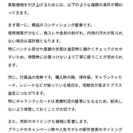
買取価格を引き上げるためには、以下のような複数の条件が関わ
ってきます。
まず第一に、商品のコンディションが重要です。
使用頻度が少なく、角スレや金具の剥がれ、内側の汚れが見られ
ない場合は高評価となります。
特にハンドル部分や底面の状態は査定時に細かくチェックされや
すいため、保管時には傷つけないよう丁寧に扱うことが求められ
ます。
次に、付属品の有無です。購入時の箱、保存袋、ギャランティカ
ード、レシートなどが揃っている場合は、信頼性が高まりプラス
査定につながります。
特にギャランティカードは真贋判定の基準にもなるため、紛失し
ないよう保管しておくことが大切です。
また、売却のタイミングも価格に影響します。
ブランドのキャンペーン時や人気モデルの新作発表のタイミング