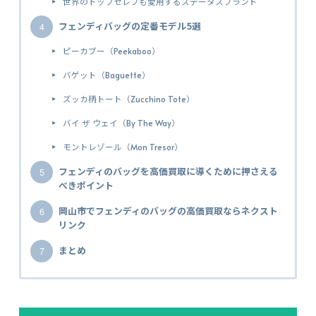
世界のトップセレブも愛用するステータスブランド
フェンディバッグの定番モデル5選
ピーカブー（Peekaboo）
バゲット（Baguette）
ズッカ柄トート（Zucchino Tote）
バイ ザ ウェイ（By The Way）
モントレゾール（Mon Tresor）
フェンディのバッグを高価買取に導くために押さえる
べきポイント
岡山市でフェンディのバッグの高価買取ならネクスト
リンク
まとめ