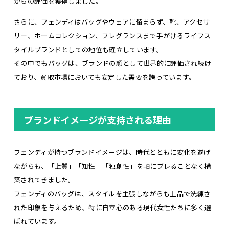
からの評価を獲得しました。
さらに、フェンディはバッグやウェアに留まらず、靴、アクセサ
リー、ホームコレクション、フレグランスまで手がけるライフス
タイルブランドとしての地位も確立しています。
その中でもバッグは、ブランドの顔として世界的に評価され続け
ており、買取市場においても安定した需要を誇っています。
ブランドイメージが支持される理由
フェンディが持つブランドイメージは、時代とともに変化を遂げ
ながらも、「上質」「知性」「独創性」を軸にブレることなく構
築されてきました。
フェンディのバッグは、スタイルを主張しながらも上品で洗練さ
れた印象を与えるため、特に自立心のある現代女性たちに多く選
ばれています。