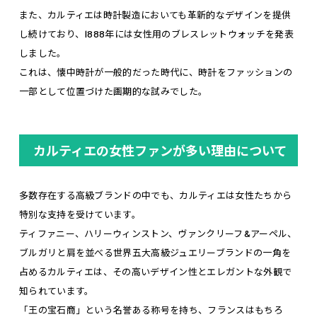
また、カルティエは時計製造においても革新的なデザインを提供
し続けており、1888年には女性用のブレスレットウォッチを発表
しました。
これは、懐中時計が一般的だった時代に、時計をファッションの
一部として位置づけた画期的な試みでした。
カルティエの女性ファンが多い理由について
多数存在する高級ブランドの中でも、カルティエは女性たちから
特別な支持を受けています。
ティファニー、ハリーウィンストン、ヴァンクリーフ&アーペル、
ブルガリと肩を並べる世界五大高級ジュエリーブランドの一角を
占めるカルティエは、その高いデザイン性とエレガントな外観で
知られています。
「王の宝石商」という名誉ある称号を持ち、フランスはもちろ