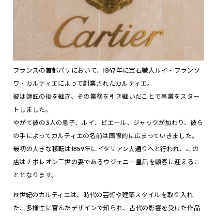
フランスの首都パリにおいて、1847年に宝石職人ルイ・フランソ
ワ・カルティエによって創業されたカルティエ。
彼は師匠の後を継ぎ、その業務を引き継いだことで事業をスター
トしました。
やがて彼の3人の息子、ルイ、ピエール、ジャックが加わり、彼ら
の手によってカルティエの名前は国際的に広まっていきました。
最初の大きな移転は1859年にイタリアン大通りへと行われ、この
店はナポレオン三世の妻であるウジェニー皇后を顧客に迎えるこ
ととなります。
19世紀のカルティエは、時代の芸術や建築スタイルを取り入れ
た、多様性に富んだデザインで知られ、古代の影響を受けた作品