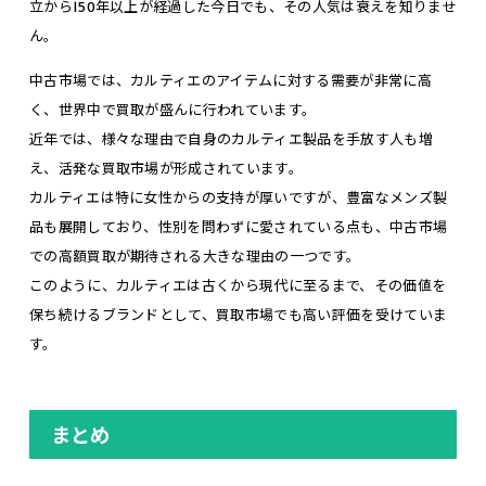
立から150年以上が経過した今日でも、その人気は衰えを知りませ
ん。
中古市場では、カルティエのアイテムに対する需要が非常に高
く、世界中で買取が盛んに行われています。
近年では、様々な理由で自身のカルティエ製品を手放す人も増
え、活発な買取市場が形成されています。
カルティエは特に女性からの支持が厚いですが、豊富なメンズ製
品も展開しており、性別を問わずに愛されている点も、中古市場
での高額買取が期待される大きな理由の一つです。
このように、カルティエは古くから現代に至るまで、その価値を
保ち続けるブランドとして、買取市場でも高い評価を受けていま
す。
まとめ