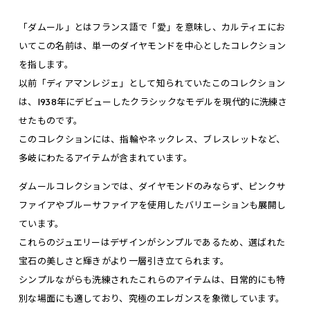
「ダムール」とはフランス語で「愛」を意味し、カルティエにお
いてこの名前は、単一のダイヤモンドを中心としたコレクション
を指します。
以前「ディアマンレジェ」として知られていたこのコレクション
は、1938年にデビューしたクラシックなモデルを現代的に洗練さ
せたものです。
このコレクションには、指輪やネックレス、ブレスレットなど、
多岐にわたるアイテムが含まれています。
ダムールコレクションでは、ダイヤモンドのみならず、ピンクサ
ファイアやブルーサファイアを使用したバリエーションも展開し
ています。
これらのジュエリーはデザインがシンプルであるため、選ばれた
宝石の美しさと輝きがより一層引き立てられます。
シンプルながらも洗練されたこれらのアイテムは、日常的にも特
別な場面にも適しており、究極のエレガンスを象徴しています。