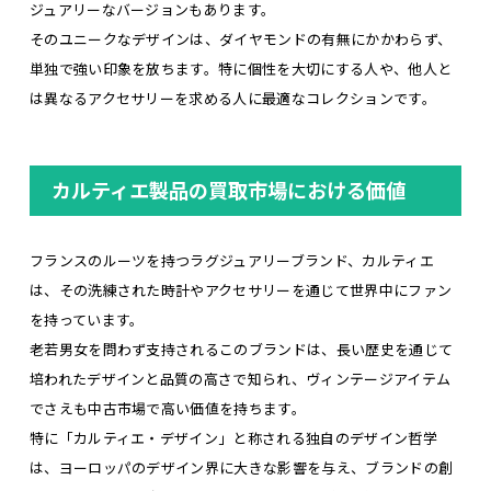
ジュアリーなバージョンもあります。
そのユニークなデザインは、ダイヤモンドの有無にかかわらず、
単独で強い印象を放ちます。特に個性を大切にする人や、他人と
は異なるアクセサリーを求める人に最適なコレクションです。
カルティエ製品の買取市場における価値
フランスのルーツを持つラグジュアリーブランド、カルティエ
は、その洗練された時計やアクセサリーを通じて世界中にファン
を持っています。
老若男女を問わず支持されるこのブランドは、長い歴史を通じて
培われたデザインと品質の高さで知られ、ヴィンテージアイテム
でさえも中古市場で高い価値を持ちます。
特に「カルティエ・デザイン」と称される独自のデザイン哲学
は、ヨーロッパのデザイン界に大きな影響を与え、ブランドの創