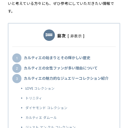
いと考えている方々にも、ぜひ参考にしていただきたい情報で
す。
目次
[
非表示
]
カルティエの始まりとその輝かしい歴史
カルティエの女性ファンが多い理由について
カルティエの魅力的なジュエリーコレクション紹介
LOVE コレクション
トリニティ
ダイヤモンド コレクション
カルティエ ダムール
ジュスト アン クル コレクション