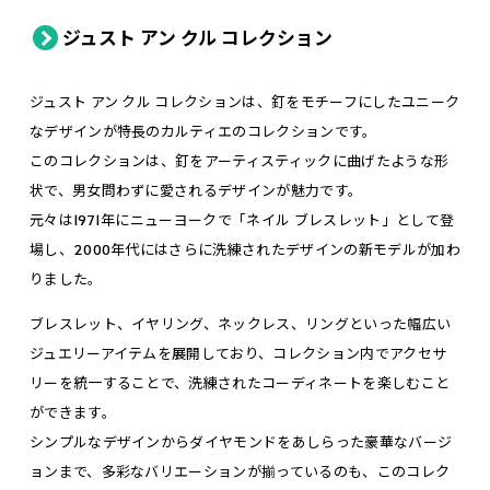
ジュスト アン クル コレクション
ジュスト アン クル コレクションは、釘をモチーフにしたユニーク
なデザインが特長のカルティエのコレクションです。
このコレクションは、釘をアーティスティックに曲げたような形
状で、男女問わずに愛されるデザインが魅力です。
元々は1971年にニューヨークで「ネイル ブレスレット」として登
場し、2000年代にはさらに洗練されたデザインの新モデルが加わ
りました。
ブレスレット、イヤリング、ネックレス、リングといった幅広い
ジュエリーアイテムを展開しており、コレクション内でアクセサ
リーを統一することで、洗練されたコーディネートを楽しむこと
ができます。
シンプルなデザインからダイヤモンドをあしらった豪華なバージ
ョンまで、多彩なバリエーションが揃っているのも、このコレク