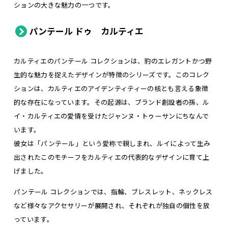
ションの大きな魅力の一つです。
パンテール ドゥ カルティエ
カルティエのパンテール コレクションは、豹のエレガントかつ野
生的な魅力を捉えたデザインが特徴のシリーズです。このコレク
ションは、カルティエのアイデンティティーの核とも言える象徴
的な存在になっています。その起源は、ブランド創設者の孫、ル
イ・カルティエの愛情を受けたジャンヌ・トゥーサンにちなんで
います。
彼女は「パンテール」という愛称で親しまれ、ルイによって生み
出されたこのモチーフをカルティエの代表的なデザインに育て上
げました。
パンテール コレクションでは、指輪、ブレスレット、ネックレス
など様々なアクセサリーが展開され、それぞれが独自の個性を放
っています。