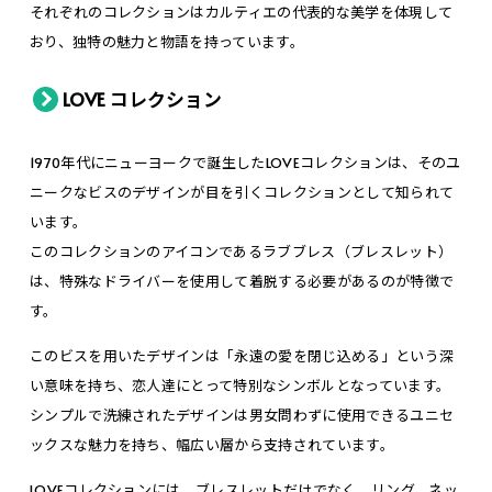
それぞれのコレクションはカルティエの代表的な美学を体現して
おり、独特の魅力と物語を持っています。
LOVE コレクション
1970年代にニューヨークで誕生したLOVEコレクションは、そのユ
ニークなビスのデザインが目を引くコレクションとして知られて
います。
このコレクションのアイコンであるラブブレス（ブレスレット）
は、特殊なドライバーを使用して着脱する必要があるのが特徴で
す。
このビスを用いたデザインは「永遠の愛を閉じ込める」という深
い意味を持ち、恋人達にとって特別なシンボルとなっています。
シンプルで洗練されたデザインは男女問わずに使用できるユニセ
ックスな魅力を持ち、幅広い層から支持されています。
LOVEコレクションには、ブレスレットだけでなく、リング、ネッ