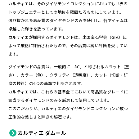
カルティエは、そのダイヤモンドコレクションにおいても世界の
トップジュエラーとしての地位を確固たるものにしています。
選び抜かれた高品質のダイヤモンドのみを使用し、各アイテムは
卓越した輝きを放っています。
カルティエが採用するダイヤモンドは、米国宝石学会（GIA）に
よって厳格に評価されたもので、その品質は高い評価を受けてい
ます。
ダイヤモンドの品質は、一般的に「4C」と称されるカラット（重
さ）、カラー（色）、クラリティ（透明度）、カット（切断・研
磨の技術）の4つの基準で判断されます。
カルティエでは、これらの基準全てにおいて高品質なグレードに
該当するダイヤモンドのみを厳選して使用しています。
このこだわりが、カルティエのダイヤモンドコレクションが放つ
圧倒的な美しさと輝きの秘密です。
カルティエ ダムール