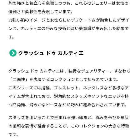
豹の強さと独立心を象徴しつつも、これらのジュエリーは女性の
優雅さと柔軟性を表現しています。
力強い豹のイメージと女性らしいデリケートさが融合したデザイ
ンは、カルティエの巧みな技術と深い美意識が生み出した結果で
す。
クラッシュ ドゥ カルティエ
クラッシュ ドゥ カルティエは、独特なデュアリティー、すなわち
「二面性」を表現するコレクションとして知られています。
このシリーズには指輪、ブレスレット、ネックレスなど多様なア
イテムが含まれており、鋭角的なスタッズやソフトなエッジを持
つ四角錐、滑らかなビーズなどが巧みに組み合わされています。
スタッズを用いることで生まれる強い印象と、丸みを帯びた形状
の柔和な表情が融合することが、このコレクションの大きな特徴
です。