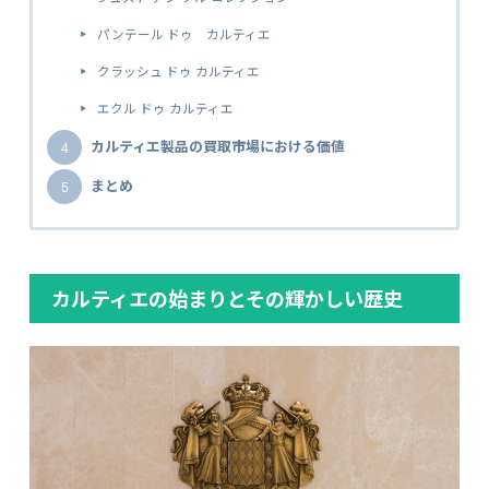
パンテール ドゥ カルティエ
クラッシュ ドゥ カルティエ
エクル ドゥ カルティエ
カルティエ製品の買取市場における価値
まとめ
カルティエの始まりとその輝かしい歴史