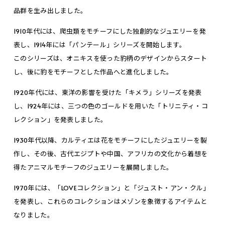
品群を生み出しました。
1910年代には、爬虫類をモチーフにした独創的なジュエリーを発
表し、1914年には「パンテール」シリーズを開始します。
このシリーズは、オニキスを使った豹柄のデザインからスタート
し、後に豹をモチーフとした作品へと進化しました。
1920年代には、東洋の影響を受けた「キメラ」シリーズを発表
し、1924年には、三つの色のゴールドを用いた「トリニティ・コ
レクション」を発表しました。
1930年代以降、カルティエは花をモチーフにしたジュエリーを製
作し、その後、古代エジプトや中国、アフリカの文化から着想を
得たアニマルモチーフのジュエリーを展開しました。
1970年には、「LOVEコレクション」と「ジュスト・アン・クル」
を発表し、これらのコレクションはメゾンを象徴するアイテムと
なりました。