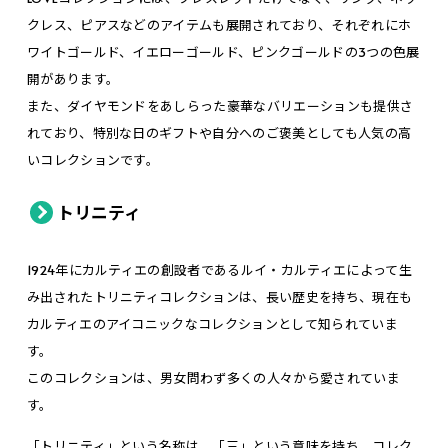
クレス、ピアスなどのアイテムも展開されており、それぞれにホ
ワイトゴールド、イエローゴールド、ピンクゴールドの3つの色展
開があります。
また、ダイヤモンドをあしらった豪華なバリエーションも提供さ
れており、特別な日のギフトや自分へのご褒美としても人気の高
いコレクションです。
トリニティ
1924年にカルティエの創設者であるルイ・カルティエによって生
み出されたトリニティコレクションは、長い歴史を持ち、現在も
カルティエのアイコニックなコレクションとして知られていま
す。
このコレクションは、男女問わず多くの人々から愛されていま
す。
「トリニティ」という名称は、「三」という意味を持ち、コレク