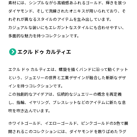
素材には、シンプルながら高級感あふれるゴールド、輝きを放つ
ダイヤモンド、そして洗練されたオニキスが用いられており、そ
れぞれが異なるスタイルのアイテムを生み出しています。
カジュアルな装いにもエレガントなスタイルにも合わせやすい、
多面的な魅力を持つコレクションです。
エクル ドゥ カルティエ
エクル ドゥ カルティエは、螺旋を描くバンドに沿って動くナット
という、ジュエリーの世界と工業デザインが融合した斬新なデザ
インを持つコレクションです。
この独創的なアイデアは、伝統的なジュエリーの概念を再定義
し、指輪、イヤリング、ブレスレットなどのアイテムに新たな息
吹を吹き込んでいます。
ホワイトゴールド、イエローゴールド、ピンクゴールドの3色で展
開されるこのコレクションには、ダイヤモンドを散りばめたラグ