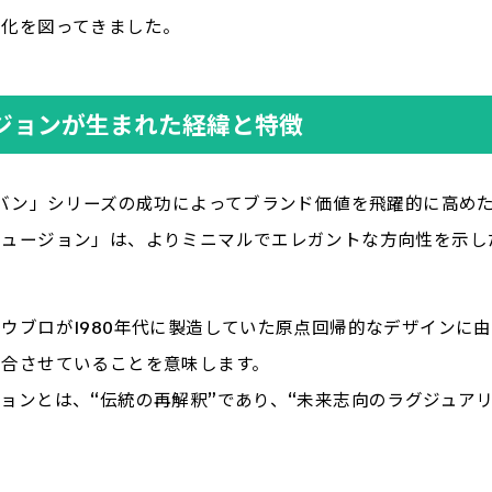
別化を図ってきました。
ジョンが生まれた経緯と特徴
・バン」シリーズの成功によってブランド価値を飛躍的に高めた
フュージョン」は、よりミニマルでエレガントな方向性を示し
ウブロが1980年代に製造していた原点回帰的なデザインに
融合させていることを意味します。
ョンとは、“伝統の再解釈”であり、“未来志向のラグジュア