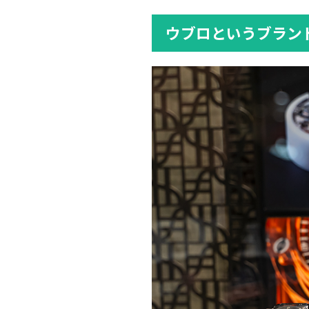
ウブロというブラン