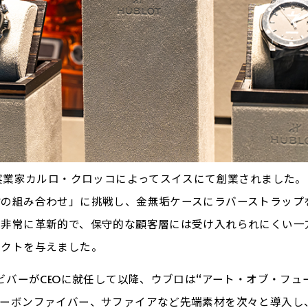
人実業家カルロ・クロッコによってスイスにて創業されました。
材の組み合わせ」に挑戦し、金無垢ケースにラバーストラップ
は非常に革新的で、保守的な顧客層には受け入れられにくい一
パクトを与えました。
・ビバーがCEOに就任して以降、ウブロは“アート・オブ・フュ
カーボンファイバー、サファイアなど先端素材を次々と導入し