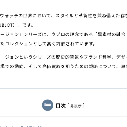
ツウォッチの世界において、スタイルと革新性を兼ね備えた存
BLOT）」です。
ュージョン」シリーズは、ウブロの理念である「異素材の融合
したコレクションとして高く評価されています。
ュージョンというシリーズの歴史的背景やブランド哲学、デザ
市場での動向、そして高価買取を狙うための戦略について、専
目次
[
]
非表示