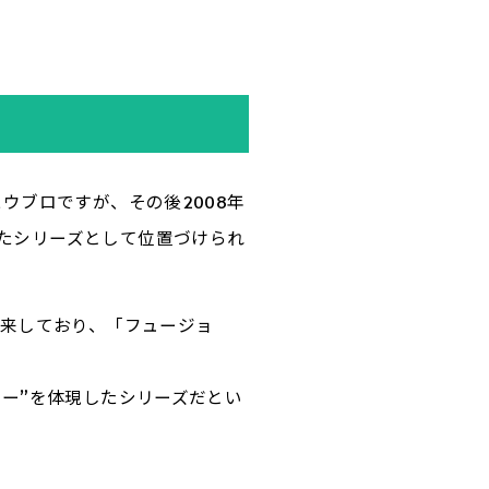
ウブロですが、その後2008年
たシリーズとして位置づけられ
由来しており、「フュージョ
リー”を体現したシリーズだとい