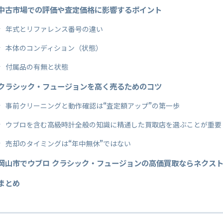
中古市場での評価や査定価格に影響するポイント
年式とリファレンス番号の違い
本体のコンディション（状態）
付属品の有無と状態
クラシック・フュージョンを高く売るためのコツ
事前クリーニングと動作確認は“査定額アップ”の第一歩
ウブロを含む高級時計全般の知識に精通した買取店を選ぶことが重要
売却のタイミングは“年中無休”ではない
岡山市でウブロ クラシック・フュージョンの高価買取ならネクス
まとめ