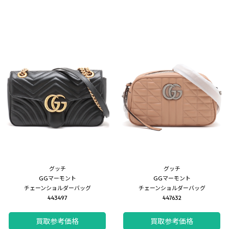
グッチ
グッチ
GGマーモント
GGマーモント
チェーンショルダーバッグ
チェーンショルダーバッグ
443497
447632
買取参考価格
買取参考価格