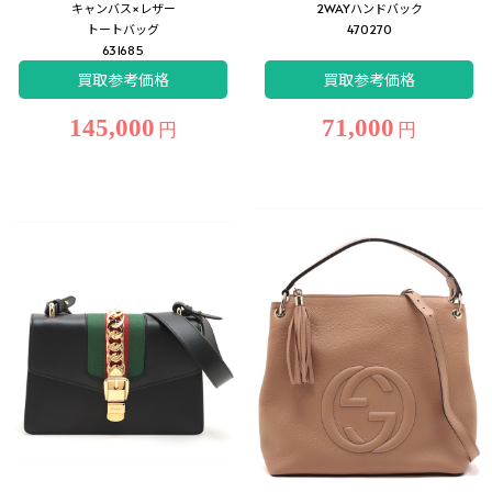
キャンバス×レザー
2WAYハンドバック
トートバッグ
470270
631685
買取参考価格
買取参考価格
145,000
71,000
円
円