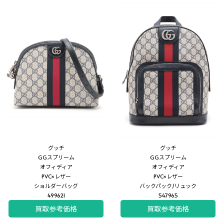
グッチ
グッチ
GGスプリーム
GGスプリーム
オフィディア
オフィディア
PVC×レザー
PVC×レザー
ショルダーバッグ
バックパック/リュック
499621
547965
買取参考価格
買取参考価格