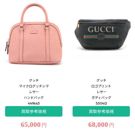
グッチ
グッチ
マイクログッチシマ
ロゴプリント
レザー
レザー
ハンドバッグ
ボディバッグ
449663
530412
買取参考価格
買取参考価格
65,000
68,000
円
円