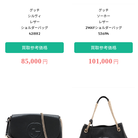
グッチ
グッチ
シルヴィ
ソーホー
レザー
レザー
ショルダーバッグ
2WAYショルダーバッグ
421882
536194
買取参考価格
買取参考価格
85,000
101,000
円
円