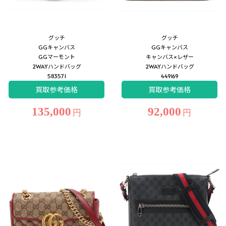
グッチ
グッチ
GGキャンバス
GGキャンバス
GGマーモント
キャンバス×レザー
2WAYハンドバッグ
2WAYハンドバッグ
583571
449169
買取参考価格
買取参考価格
135,000
92,000
円
円