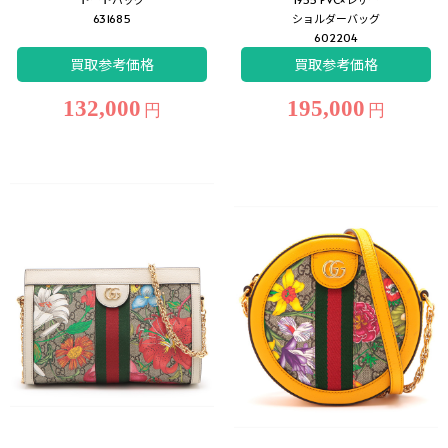
631685
ショルダーバッグ
602204
買取参考価格
買取参考価格
132,000
195,000
円
円