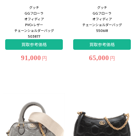
グッチ
グッチ
GGフローラ
GGフローラ
オフィディア
オフィディア
PVC×レザー
チェーンショルダーバッグ
チェーンショルダーバッグ
550618
503877
買取参考価格
買取参考価格
91,000
65,000
円
円