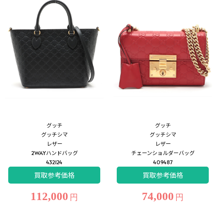
グッチ
グッチ
グッチシマ
グッチシマ
レザー
レザー
2WAYハンドバッグ
チェーンショルダーバッグ
432124
409487
買取参考価格
買取参考価格
112,000
74,000
円
円