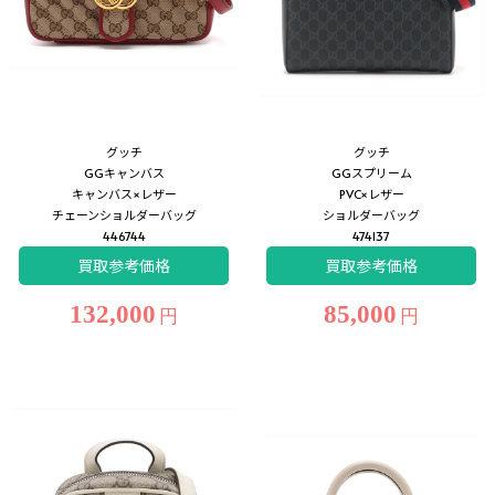
グッチ
グッチ
GGキャンバス
GGスプリーム
キャンバス×レザー
PVC×レザー
チェーンショルダーバッグ
ショルダーバッグ
446744
474137
買取参考価格
買取参考価格
132,000
85,000
円
円