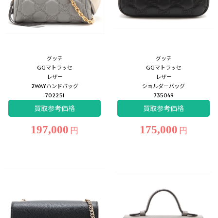
グッチ
グッチ
GGマトラッセ
GGマトラッセ
レザー
レザー
2WAYハンドバッグ
ショルダーバッグ
702251
735049
買取参考価格
買取参考価格
197,000
175,000
円
円