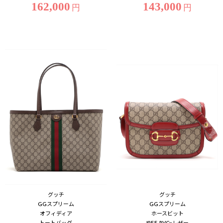
162,000
143,000
円
円
グッチ
グッチ
GGスプリーム
GGスプリーム
オフィディア
ホースビット
トートバッグ
1955 PVC×レザー