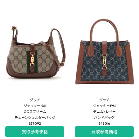
グッチ
グッチ
ジャッキー1961
ジャッキー1961
GGスプリーム
デニム×レザー
チェーンショルダーバッグ
ハンドバッグ
637092
649016
買取参考価格
買取参考価格