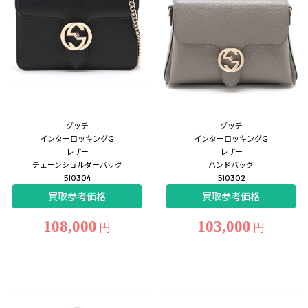
グッチ
グッチ
インターロッキングG
インターロッキングG
レザー
レザー
チェーンショルダーバッグ
ハンドバッグ
510304
510302
買取参考価格
買取参考価格
108,000
103,000
円
円