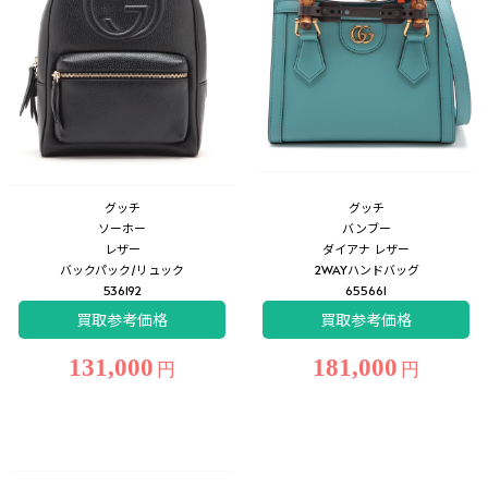
グッチ
グッチ
ソーホー
バンブー
レザー
ダイアナ レザー
バックパック/リュック
2WAYハンドバッグ
536192
655661
買取参考価格
買取参考価格
131,000
181,000
円
円