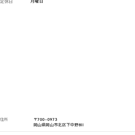
定休日
月曜日
住所
〒700-0973
岡山県岡山市北区下中野811