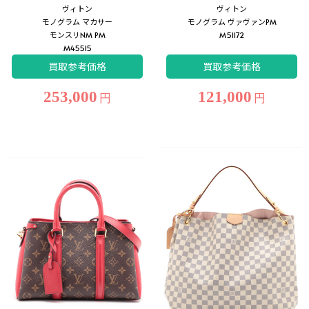
ヴィトン
ヴィトン
モノグラム マカサー
モノグラム ヴァヴァンPM
モンスリNM PM
M51172
M45515
買取参考価格
買取参考価格
253,000
121,000
円
円