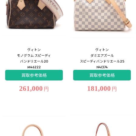
ヴィトン
ヴィトン
モノグラム スピーディ
ダミエアズール
バンドリエール20
スピーディバンドリエール25
M46222
N41374
買取参考価格
買取参考価格
261,000
181,000
円
円