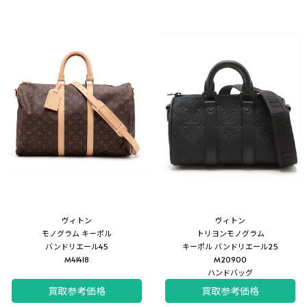
ヴィトン
ヴィトン
モノグラム キーポル
トリヨンモノグラム
バンドリエール45
キーポル バンドリエール25
M41418
M20900
ハンドバッグ
買取参考価格
買取参考価格