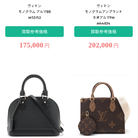
ヴィトン
ヴィトン
モノグラム アルマBB
モノグラムアンプラント
M53152
ネオアルマPM
M44834
買取参考価格
買取参考価格
175,000
202,000
円
円