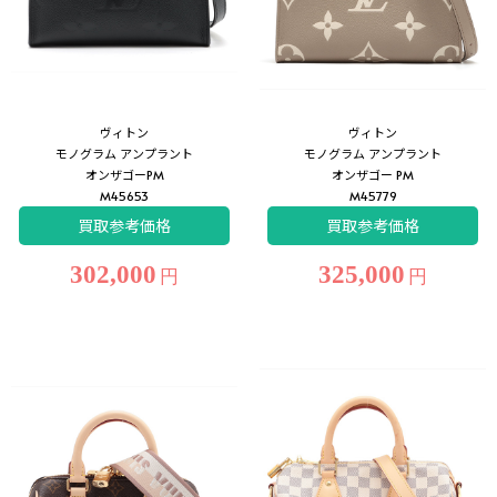
ヴィトン
ヴィトン
モノグラム アンプラント
モノグラム アンプラント
オンザゴーPM
オンザゴー PM
M45653
M45779
買取参考価格
買取参考価格
302,000
325,000
円
円