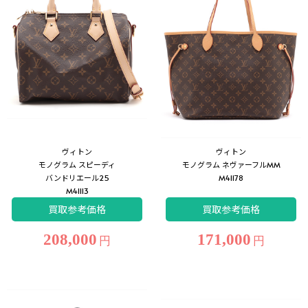
ヴィトン
ヴィトン
モノグラム スピーディ
モノグラム ネヴァーフルMM
バンドリエール25
M41178
M41113
買取参考価格
買取参考価格
208,000
171,000
円
円