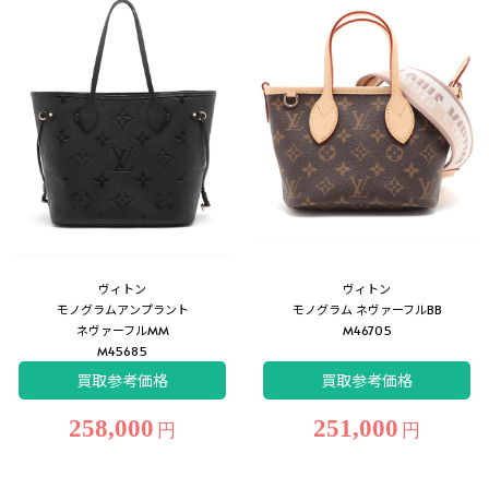
ヴィトン
ヴィトン
モノグラムアンプラント
モノグラム ネヴァーフルBB
ネヴァーフルMM
M46705
M45685
買取参考価格
買取参考価格
258,000
251,000
円
円