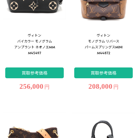
ヴィトン
ヴィトン
バイカラー モノグラム
モノグラム リバース
アンプラント ネオノエMM
パームスプリングスMINI
M45497
M44872
買取参考価格
買取参考価格
256,000
208,000
円
円