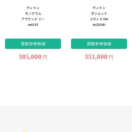
ヴィトン
ヴィトン
モノグラム
ポシェット
アラウンド ミー
メティス EW
M47117
M23081
買取参考価格
買取参考価格
385,000
351,000
円
円