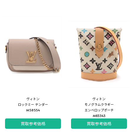
ヴィトン
ヴィトン
ロックミー テンダー
モノグラムクラギー
M58554
エンベロップポーチ
M83343
買取参考価格
買取参考価格