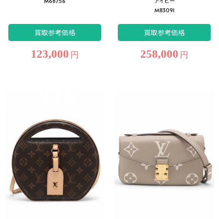
M68756
アイビー
M83091
買取参考価格
買取参考価格
123,000
258,000
円
円