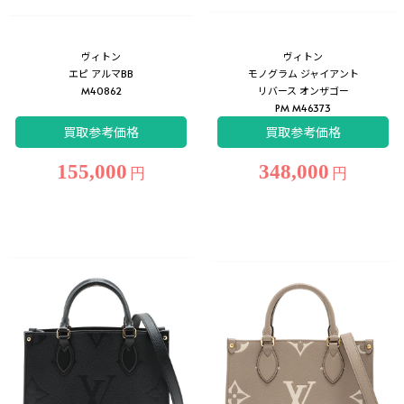
ヴィトン
ヴィトン
エピ アルマBB
モノグラム ジャイアント
M40862
リバース オンザゴー
PM M46373
買取参考価格
買取参考価格
155,000
348,000
円
円