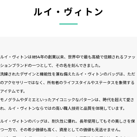
ルイ・ヴィトン
ルイ・ヴィトンは1854年の創業以来、世界中で最も高級で信頼されるファッ
ションブランドの一つとして、その名を刻んできました。
洗練されたデザインと機能性を兼ね備えたルイ・ヴィトンのバッグは、ただ
のアクセサリーではなく、所有者のライフスタイルやステータスを象徴する
アイテムです。
モノグラムやダミエといったアイコニックなパターンは、時代を超えて愛さ
れ、ルイ・ヴィトンならではの高い職人技術と品質を体現しています。
ルイ・ヴィトンのバッグは、耐久性に優れ、長年使用してもその美しさを保
つ一方で、その希少価値も高く、資産としての価値も見逃せません。