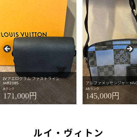
LVアエログラム ファストライン
M82085
アルファメッセンジャー N40
Aランク
ABランク
171,000円
145,000円
ルイ・ヴィトン