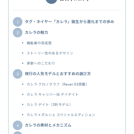
タグ・ホイヤー「カレラ」誕生から進化までの歩み
カレラの魅力
機能美の完成度
ストーリー性のあるデザイン
革新へのこだわり
現行の人気モデルとおすすめの選び方
カレラ クロノグラフ（Heuer 02搭載）
カレラ キャリバー16 デイデイト
カレラ デイト（3針モデル）
カレラ × ポルシェ スペシャルエディション
カレラの素材とメカニズム