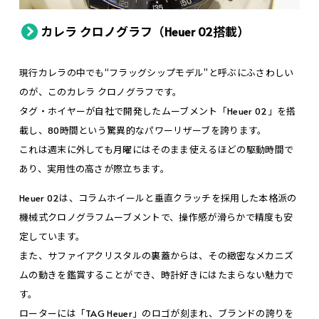
カレラ クロノグラフ（Heuer 02搭載）
現行カレラの中でも“フラッグシップモデル”と呼ぶにふさわしい
のが、このカレラ クロノグラフです。
タグ・ホイヤーが自社で開発したムーブメント「Heuer 02」を搭
載し、80時間という驚異的なパワーリザーブを誇ります。
これは週末に外しても月曜にはそのまま使えるほどの駆動時間で
あり、実用性の高さが際立ちます。
Heuer 02は、コラムホイールと垂直クラッチを採用した本格派の
機械式クロノグラフムーブメントで、操作感が滑らかで精度も安
定しています。
また、サファイアクリスタルの裏蓋からは、その緻密なメカニズ
ムの動きを鑑賞することができ、時計好きにはたまらない魅力で
す。
ローターには「TAG Heuer」のロゴが刻まれ、ブランドの誇りを