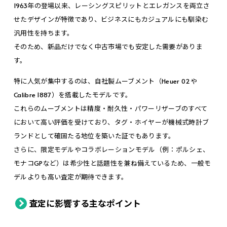
1963年の登場以来、レーシングスピリットとエレガンスを両立さ
せたデザインが特徴であり、ビジネスにもカジュアルにも馴染む
汎用性を持ちます。
そのため、新品だけでなく中古市場でも安定した需要がありま
す。
特に人気が集中するのは、自社製ムーブメント（Heuer 02や
Calibre 1887）を搭載したモデルです。
これらのムーブメントは精度・耐久性・パワーリザーブのすべて
において高い評価を受けており、タグ・ホイヤーが機械式時計ブ
ランドとして確固たる地位を築いた証でもあります。
さらに、限定モデルやコラボレーションモデル（例：ポルシェ、
モナコGPなど）は希少性と話題性を兼ね備えているため、一般モ
デルよりも高い査定が期待できます。
査定に影響する主なポイント