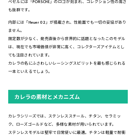
ベゼルには「PORSCHE」のロゴが刻まれ、コレクション性の高さ
も抜群です。
内部には「Heuer 02」が搭載され、性能面でも一切の妥協があり
ません。
限定数が少なく、発売直後から世界的に話題となったこのモデル
は、現在でも市場価値が非常に高く、コレクターズアイテムとし
ても注目されています。
カレラの名にふさわしいレーシングスピリットを最も感じられる
一本といえるでしょう。
カレラの素材とメカニズム
カレラシリーズでは、ステンレススチール、チタン、セラミッ
ク、ローズゴールドなど、多様な素材が用いられています。
ステンレスモデルは堅牢で日常使いに最適。チタンは軽量で耐衝