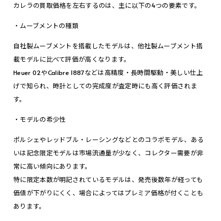
カレラの買取価格を左右するのは、主に以下の4つの要素です。
・ムーブメントの種類
自社製ムーブメントを搭載したモデルは、他社製ムーブメント搭
載モデルに比べて評価が高くなります。
Heuer 02やCalibre 1887などは高精度・長時間駆動・美しい仕上
げで知られ、時計としての完成度が査定時にも高く評価されま
す。
・モデルの希少性
ポルシェやレッドブル・レーシングなどとのコラボモデル、ある
いは記念限定モデルは市場流通量が少なく、コレクター需要が非
常に高い傾向にあります。
特に限定本数が明記されているモデルは、発売後数年が経っても
価値が下がりにくく、場合によってはプレミア価格が付くことも
あります。